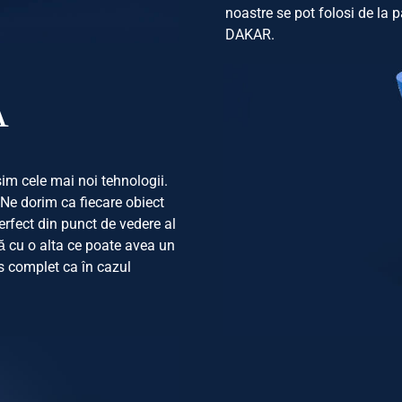
noastre se pot folosi de la pâ
DAKAR.
Ă
im cele mai noi tehnologii.
 Ne dorim ca fiecare obiect
perfect din punct de vedere al
ită cu o alta ce poate avea un
s complet ca în cazul