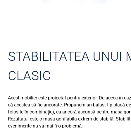
STABILITATEA UNUI 
CLASIC
Acest mobilier este proiectat pentru exterior. De aceea în ca
că acestea să fie ancorate. Propunem un balast tip placă de o
folosite în combinaţie), ca ancoră ascunsă pentru masa gon
Rezultatul este o masa gonflabila extrem de stabilă. Stabilit
evenimente nu va mai fi o problemă.