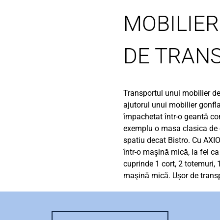
MOBILIER
DE TRAN
Transportul unui mobilier de
ajutorul unui mobilier gonfl
împachetat într-o geantă co
exemplu o masa clasica de e
spatiu decat Bistro. Cu AXIO
într-o maşină mică, la fel ca
cuprinde 1 cort, 2 totemuri,
maşină mică. Uşor de transpo