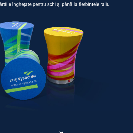
rtiile îngheţate pentru schi şi până la fierbintele raliu