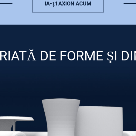
IA-ŢI AXION ACUM
IATĂ DE FORME ŞI D