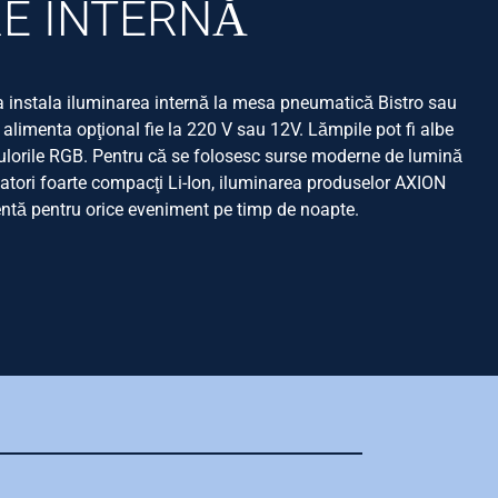
RE INTERNĂ
a instala iluminarea internă la mesa pneumatică Bistro sau
limenta opţional fie la 220 V sau 12V. Lămpile pot fi albe
 culorile RGB. Pentru că se folosesc surse moderne de lumină
tori foarte compacţi Li-Ion, iluminarea produselor AXION
cientă pentru orice eveniment pe timp de noapte.