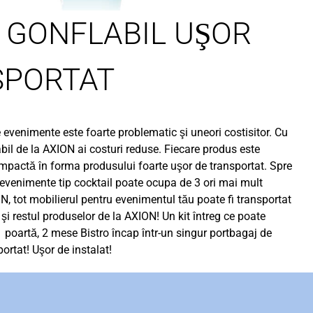
 GONFLABIL UŞOR
SPORTAT
 evenimente este foarte problematic şi uneori costisitor. Cu
abil de la AXION ai costuri reduse. Fiecare produs este
mpactă în forma produsului foarte uşor de transportat. Spre
venimente tip cocktail poate ocupa de 3 ori mai mult
N, tot mobilierul pentru evenimentul tău poate fi transportat
 şi restul produselor de la AXION! Un kit întreg ce poate
 1 poartă, 2 mese Bistro încap într-un singur portbagaj de
rtat! Uşor de instalat!