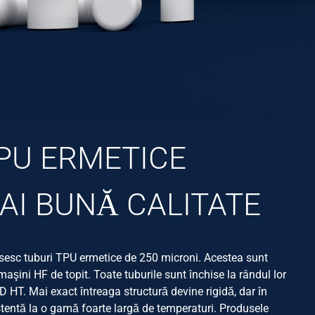
PU ERMETICE
AI BUNĂ CALITATE
sesc tuburi TPU ermetice de 250 microni. Acestea sunt
aşini HF de topit. Toate tuburile sunt închise la rândul lor
D HT. Mai exact întreaga structură devine rigidă, dar în
zistentă la o gamă foarte largă de temperaturi. Produsele