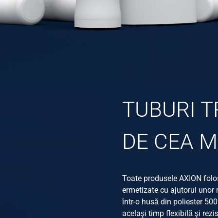
TUBURI T
DE CEA M
Toate produsele AXION folo
ermetizate cu ajutorul unor m
într-o husă din poliester 500
acelaşi timp flexibilă şi re