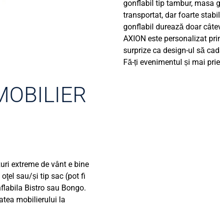
gonflabil tip tambur, masa g
transportat, dar foarte stab
gonflabil durează doar câtev
AXION este personalizat prin
surprize ca design-ul să cadă
Fă-ți evenimentul și mai prie
MOBILIER
zuri extreme de vânt e bine
ţel sau/și tip sac (pot fi
flabila Bistro sau Bongo.
atea mobilierului la