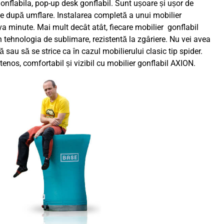
onflabila, pop-up desk gonflabil. Sunt ușoare și ușor de
ile după umflare. Instalarea completă a unui mobilier
a minute. Mai mult decât atât, fiecare mobilier gonflabil
 tehnologia de sublimare, rezistentă la zgâriere. Nu vei avea
 sau să se strice ca în cazul mobilierului clasic tip spider.
tenos, comfortabil și vizibil cu mobilier gonflabil AXION.