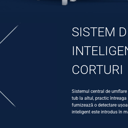
SISTEM 
INTELIGE
CORTURI
Sistemul central de umflare 
tub la altul, practic întrea
furnizează o detectare ușoar
inteligent este introdus în 