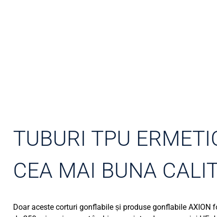
TUBURI TPU ERMETI
CEA MAI BUNA CALI
Doar aceste corturi gonflabile și produse gonflabile AXION 