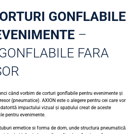
CORTURI GONFLABILE
EVENIMENTE
–
GONFLABILE FARA
SOR
unci când vorbim de corturi gonflabile pentru evenimente și
resor (pneumatice). AXION este o alegere pentru cei care vor
datorită impactului vizual și spațiului creat de aceste
ale pentru evenimente.
u tuburi ermetice si forma de dom, unde structura pneumatică