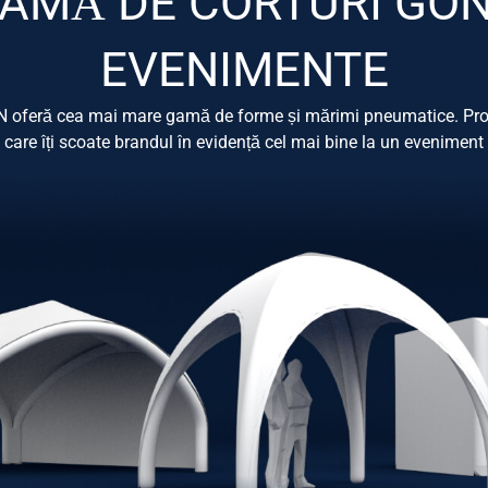
GAMĂ DE CORTURI GON
EVENIMENTE
XION oferă cea mai mare gamă de forme și mărimi pneumatice. Pro
care îți scoate brandul în evidență cel mai bine la un eveniment