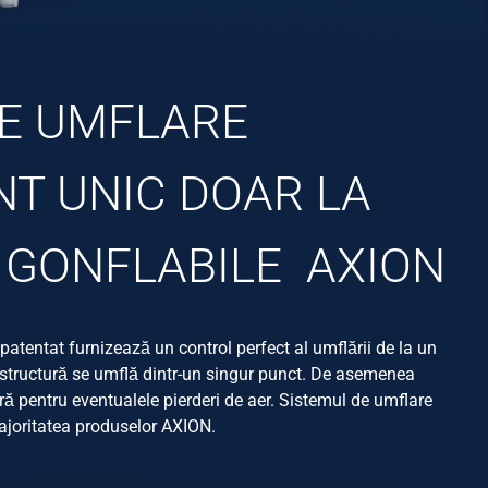
DE UMFLARE
NT UNIC DOAR LA
 GONFLABILE AXION
patentat furnizează un control perfect al umflării de la un
ga structură se umflă dintr-un singur punct. De asemenea
ă pentru eventualele pierderi de aer. Sistemul de umflare
majoritatea produselor AXION.