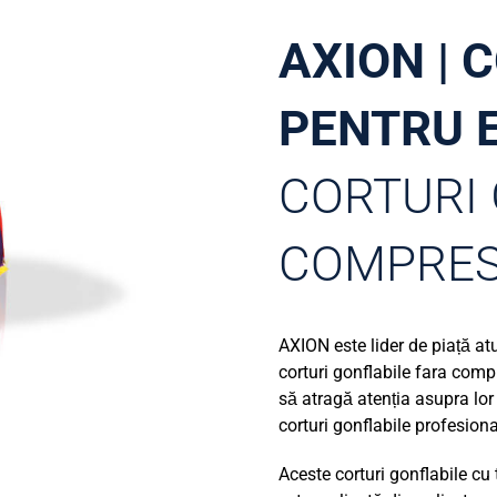
AXION | 
PENTRU 
CORTURI 
COMPRE
AXION este lider de piață at
corturi gonflabile fara comp
să atragă atenția asupra lor 
corturi gonflabile profesion
Aceste corturi gonflabile c