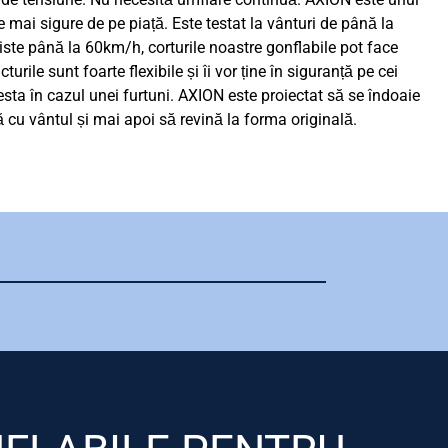
 mai sigure de pe piață. Este testat la vânturi de până la
ziste până la 60km/h, corturile noastre gonflabile pot face
turile sunt foarte flexibile și îi vor ține în siguranță pe cei
sta în cazul unei furtuni. AXION este proiectat să se îndoaie
 cu vântul și mai apoi să revină la forma originală.