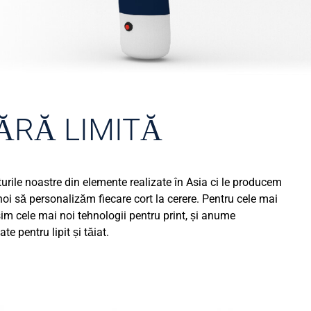
ĂRĂ LIMITĂ
ile noastre din elemente realizate în Asia ci le producem
noi să personalizăm fiecare cort la cerere. Pentru cele mai
sim cele mai noi tehnologii pentru print, și anume
e pentru lipit și tăiat.