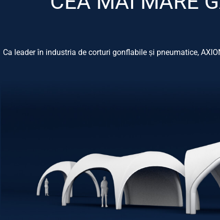
CEA MAI MARE 
Ca leader în industria de corturi gonflabile și pneumatice, A