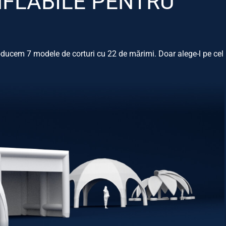
FLABILE PENTRU
ducem 7 modele de corturi cu 22 de mărimi. Doar alege-l pe cel